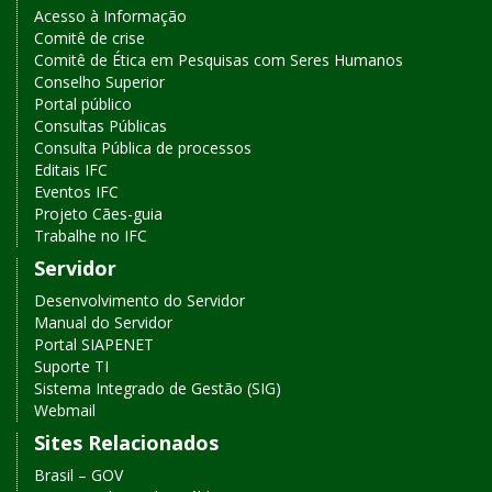
Acesso à Informação
Comitê de crise
Comitê de Ética em Pesquisas com Seres Humanos
Conselho Superior
Portal público
Consultas Públicas
Consulta Pública de processos
Editais IFC
Eventos IFC
Projeto Cães-guia
Trabalhe no IFC
Servidor
Desenvolvimento do Servidor
Manual do Servidor
Portal SIAPENET
Suporte TI
Sistema Integrado de Gestão (SIG)
Webmail
Sites Relacionados
Brasil – GOV