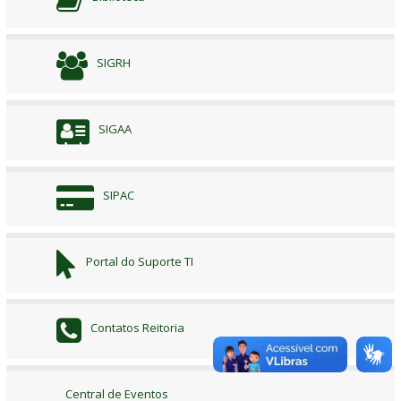
SIGRH
SIGAA
SIPAC
Portal do Suporte TI
Contatos Reitoria
Central de Eventos