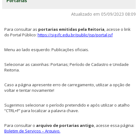
Portarias
Atualizado em 05/09/2023 08:09
Para consultar as
portarias emitidas pela Reitoria
, acesse o link
do Portal Público:
https://sig.ifc.edu.br/public/jsp/portal.jsf
Menu ao lado esquerdo: Publicações oficiais.
Selecionar as caixinhas: Portarias; Período de Cadastro e Unidade
Reitoria.
Caso a página apresente erro de carregamento, utilizar a opção de
voltar e tentar novamente!
Sugerimos selecionar o período pretendido e após utilizar o atalho
“CTRL+F” para localizar a palavra chave.
Para consultar o
arquivo de portarias antigo
, acesse essa página:
Boletim de Serviços – Arquivo.