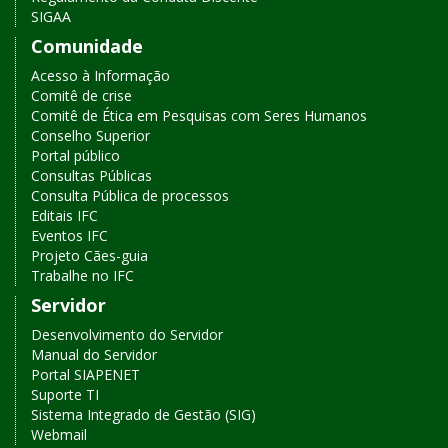
rápido
SIGAA
Comunidade
Acesso à Informação
Comitê de crise
Comitê de Ética em Pesquisas com Seres Humanos
Conselho Superior
Portal público
Consultas Públicas
Consulta Pública de processos
Editais IFC
Eventos IFC
Projeto Cães-guia
Trabalhe no IFC
Servidor
Desenvolvimento do Servidor
Manual do Servidor
Portal SIAPENET
Suporte TI
Sistema Integrado de Gestão (SIG)
Webmail