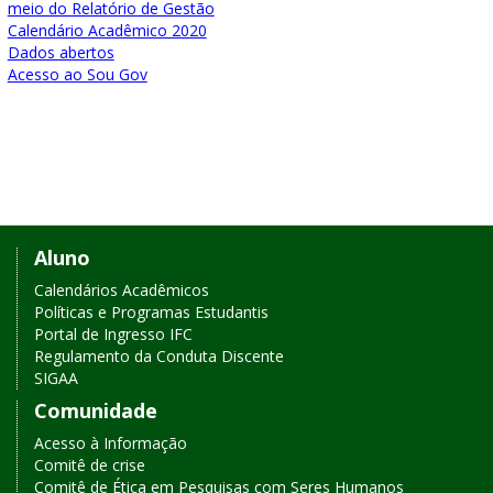
meio do Relatório de Gestão
Calendário Acadêmico 2020
Dados abertos
Acesso ao Sou Gov
Links
Aluno
de
Calendários Acadêmicos
Políticas e Programas Estudantis
acesso
Portal de Ingresso IFC
Regulamento da Conduta Discente
rápido
SIGAA
Comunidade
Acesso à Informação
Comitê de crise
Comitê de Ética em Pesquisas com Seres Humanos