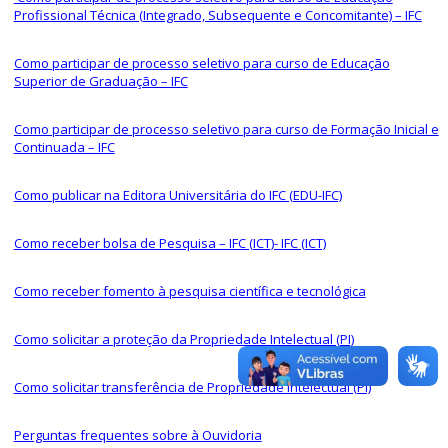
Profissional Técnica (Integrado, Subsequente e Concomitante) – IFC
Como p
articipar de processo seletivo para curso de Educação
Superior de Graduação – IFC
Como p
articipar de processo seletivo para curso de Formação Inicial e
Continuada – IFC
Como p
ublicar na Editora Universitária do IFC (EDU-IFC)
Como receber bolsa de Pesquisa – IFC (ICT)- IFC (ICT)
Como receber fomento à pesquisa científica e tecnológica
Como solicitar a proteção da Propriedade Intelectual (PI)
Como
solicitar transferência de Propriedade Intelectual (PI)
Perguntas frequentes sobre à Ouvidoria