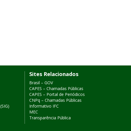
Sites Relacionados
Brasil – GOV
CAPES – Chamadas Públicas
CAPES – Portal de Periódicos
CNPq – Chamadas Públicas
(SIG)
Informativo IFC
MEC
Transparência Pública