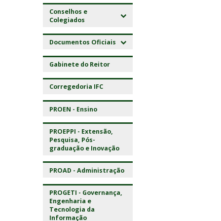
Conselhos e
Colegiados
Documentos Oficiais
Gabinete do Reitor
Corregedoria IFC
PROEN - Ensino
PROEPPI - Extensão,
Pesquisa, Pós-
graduação e Inovação
PROAD - Administração
PROGETI - Governança,
Engenharia e
Tecnologia da
Informação