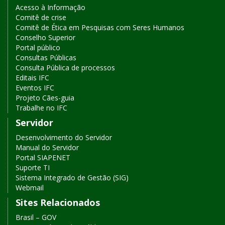
Acesso à Informação
Comitê de crise
Comitê de Ética em Pesquisas com Seres Humanos
Conselho Superior
Portal público
Consultas Públicas
Consulta Pública de processos
Editais IFC
Eventos IFC
Projeto Cães-guia
Trabalhe no IFC
Servidor
Desenvolvimento do Servidor
Manual do Servidor
Portal SIAPENET
Suporte TI
Sistema Integrado de Gestão (SIG)
Webmail
Sites Relacionados
Brasil – GOV