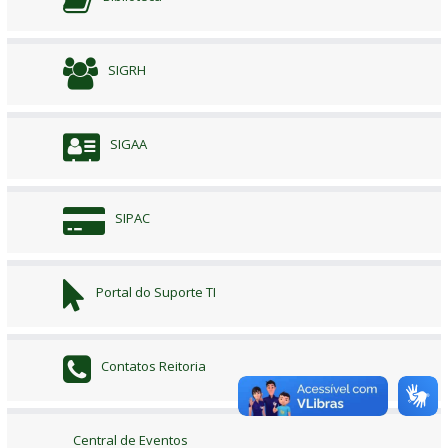
SIGRH
SIGAA
SIPAC
Portal do Suporte TI
Contatos Reitoria
Central de Eventos