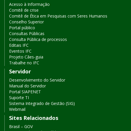
Acesso à Informação
Comitê de crise
Comitê de Ética em Pesquisas com Seres Humanos
Conselho Superior
Portal público
Consultas Públicas
Consulta Pública de processos
Editais IFC
Eventos IFC
Projeto Cães-guia
Trabalhe no IFC
Servidor
Desenvolvimento do Servidor
Manual do Servidor
Portal SIAPENET
Suporte TI
Sistema Integrado de Gestão (SIG)
Webmail
Sites Relacionados
Brasil – GOV