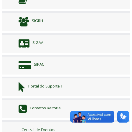
SIGRH
SIGAA
SIPAC
Portal do Suporte TI
Contatos Reitoria
Central de Eventos