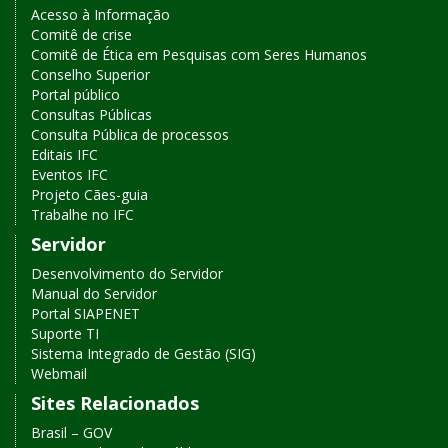
Acesso à Informação
Comitê de crise
Comitê de Ética em Pesquisas com Seres Humanos
Conselho Superior
Portal público
Consultas Públicas
Consulta Pública de processos
Editais IFC
Eventos IFC
Projeto Cães-guia
Trabalhe no IFC
Servidor
Desenvolvimento do Servidor
Manual do Servidor
Portal SIAPENET
Suporte TI
Sistema Integrado de Gestão (SIG)
Webmail
Sites Relacionados
Brasil – GOV