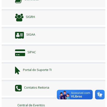
SIGRH
SIGAA
SIPAC
Portal do Suporte TI
Contatos Reitoria
Central de Eventos