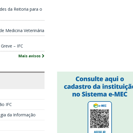
des da Reitoria para o
de Medicina Veterinária
 Greve – IFC
Mais avisos
ão IFC
ogia da Informação