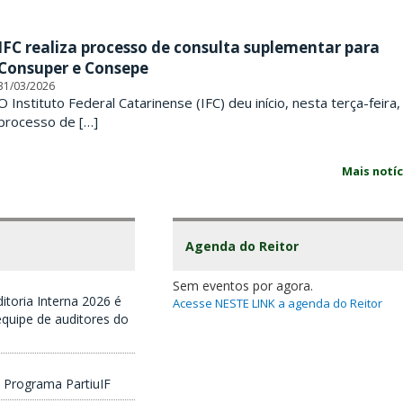
IFC realiza processo de consulta suplementar para
Consuper e Consepe
31/03/2026
O Instituto Federal Catarinense (IFC) deu início, nesta terça-feira,
processo de […]
Mais notíc
Agenda do Reitor
Sem eventos por agora.
itoria Interna 2026 é
Acesse NESTE LINK a agenda do Reitor
quipe de auditores do
 Programa PartiuIF