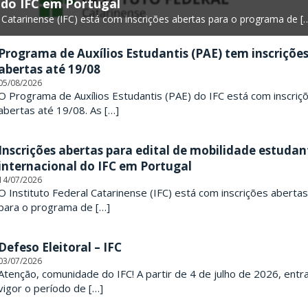
 do IFC em Portugal
l Catarinense (IFC) está com inscrições abertas para o programa de [
Programa de Auxílios Estudantis (PAE) tem inscriçõe
abertas até 19/08
05/08/2026
O Programa de Auxílios Estudantis (PAE) do IFC está com inscriç
abertas até 19/08. As […]
Inscrições abertas para edital de mobilidade estudant
internacional do IFC em Portugal
14/07/2026
O Instituto Federal Catarinense (IFC) está com inscrições abertas
para o programa de […]
Defeso Eleitoral – IFC
03/07/2026
Atenção, comunidade do IFC! A partir de 4 de julho de 2026, entr
vigor o período de […]