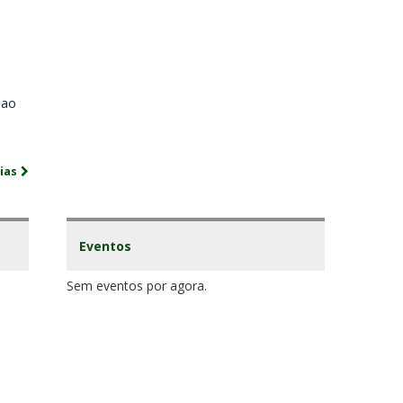
 ao
ias
Eventos
Sem eventos por agora.