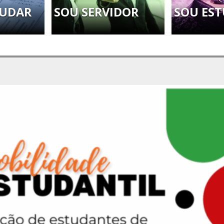
TUDAR
SOU SERVIDOR
SOU ES