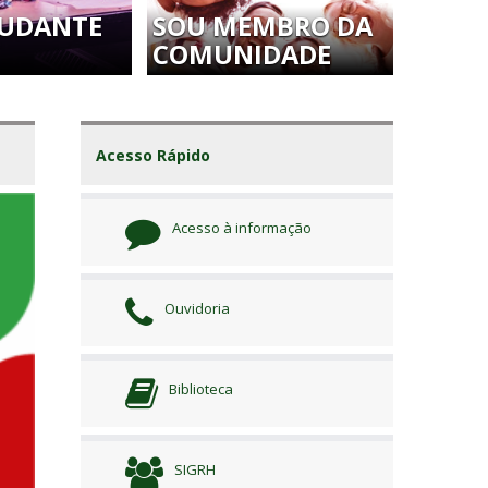
TUDANTE
SOU MEMBRO DA
COMUNIDADE
Acesso Rápido
Acesso à informação
Ouvidoria
Biblioteca
SIGRH