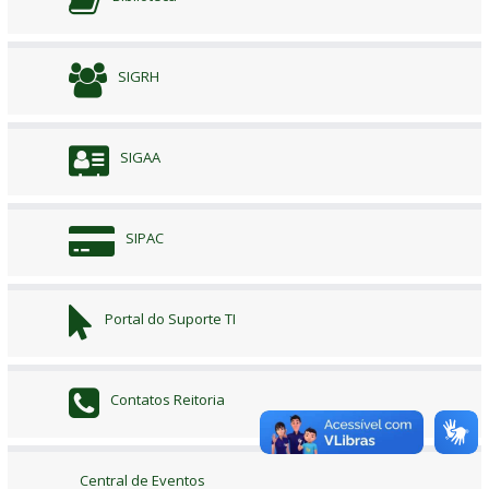
SIGRH
SIGAA
SIPAC
Portal do Suporte TI
Contatos Reitoria
Central de Eventos