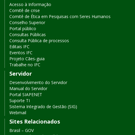
Acesso à Informação
Comitê de crise
Comitê de Ética em Pesquisas com Seres Humanos
Conselho Superior
Portal público
Consultas Públicas
Consulta Pública de processos
Editais IFC
Eventos IFC
Projeto Cães-guia
Trabalhe no IFC
Servidor
Desenvolvimento do Servidor
Manual do Servidor
Portal SIAPENET
Suporte TI
Sistema Integrado de Gestão (SIG)
Webmail
Sites Relacionados
Brasil – GOV